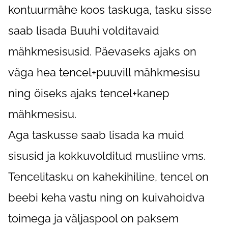
kontuurmähe koos taskuga, tasku sisse
saab lisada Buuhi volditavaid
mähkmesisusid. Päevaseks ajaks on
väga hea tencel+puuvill mähkmesisu
ning öiseks ajaks tencel+kanep
mähkmesisu.
Aga taskusse saab lisada ka muid
sisusid ja kokkuvolditud musliine vms.
Tencelitasku on kahekihiline, tencel on
beebi keha vastu ning on kuivahoidva
toimega ja väljaspool on paksem