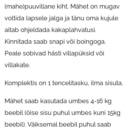
(mahe)puuvillane kiht. Mähet on mugav
voltida lapsele jalga ja tänu oma kujule
aitab ohjeldada kakaplahvatusi.
Kinnitada saab snapi või boingoga.
Peale sobivad hästi villapüksid või
villakate.
Komplektis on 1 tencelitasku, ilma sisuta.
Mähet saab kasutada umbes 4-16 kg
beebil (öise sisu puhul umbes kuni 15kg
beebil). Väiksemal beebil puhul saab