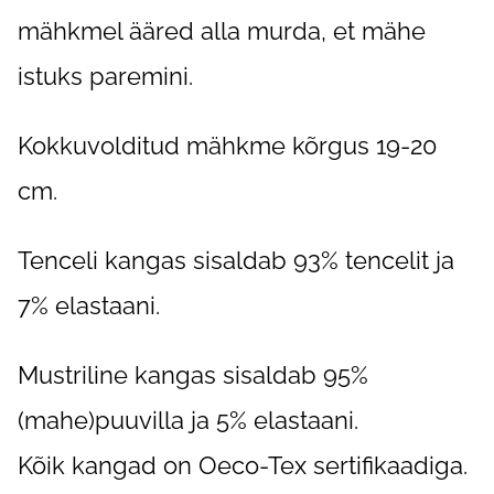
mähkmel ääred alla murda, et mähe
istuks paremini.
Kokkuvolditud mähkme kõrgus 19-20
cm.
Tenceli kangas sisaldab 93% tencelit ja
7% elastaani.
Mustriline kangas sisaldab 95%
(mahe)puuvilla ja 5% elastaani.
Kõik kangad on Oeco-Tex sertifikaadiga.