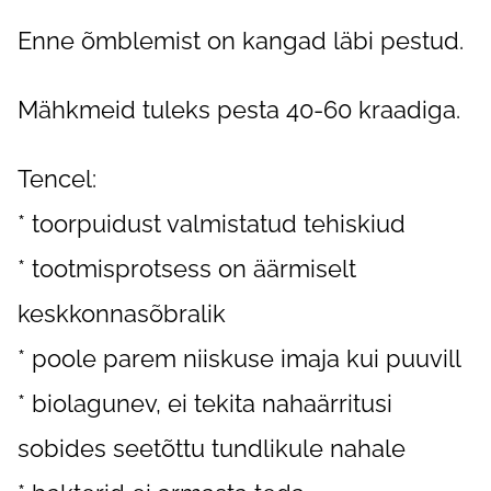
Enne õmblemist on kangad läbi pestud.
Mähkmeid tuleks pesta 40-60 kraadiga.
Tencel:
* toorpuidust valmistatud tehiskiud
* tootmisprotsess on äärmiselt
keskkonnasõbralik
* poole parem niiskuse imaja kui puuvill
* biolagunev, ei tekita nahaärritusi
sobides seetõttu tundlikule nahale