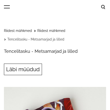
lisati ostukorvi.
Vaata ostukorvi
Riidest mähkmed
Riidest mähkmed
Tencelitasku - Metsamarjad ja lilled
Tencelitasku - Metsamarjad ja lilled
Läbi müüdud