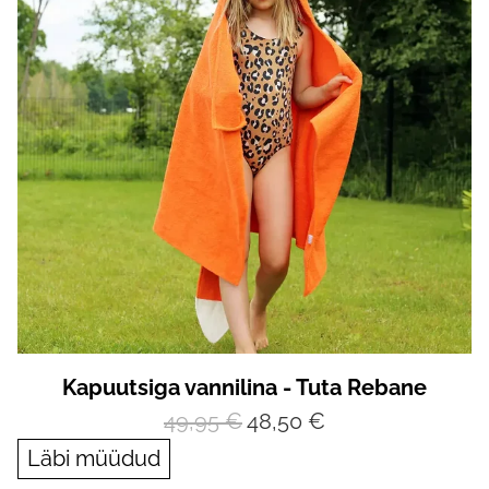
Kapuutsiga vannilina - Tuta Rebane
49,95 €
48,50 €
Läbi müüdud