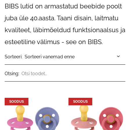
BIBS lutid on armastatud beebide poolt
juba üle 40.aasta. Taani disain, laitmatu
kvaliteet, läbimõeldud funktsionaalsus ja
esteetiline välimus - see on BIBS.
Sorteeri:
Otsing:
SOODUS
SOODUS