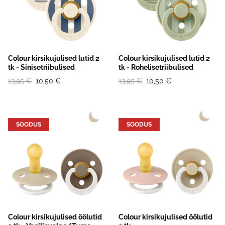
Colour kirsikujulised lutid 2
Colour kirsikujulised lutid 2
tk - Sinisetriibulised
tk - Rohelisetriibulised
13,95 €
10,50 €
13,95 €
10,50 €
SOODUS
SOODUS
Colour kirsikujulised öölutid
Colour kirsikujulised öölutid