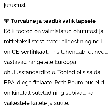
jutustusi.
🧡
Turvaline ja teadlik valik lapsele
Kõik tooted on valmistatud ohututest ja
mittetoksilistest materjalidest ning neil
on
CE-sertifikaat
, mis tähendab, et need
vastavad rangetele Euroopa
ohutusstandarditele. Tooted ei sisalda
BPA-d ega ftalaate. Petit Boum pudelid
on kindlalt suletud ning sobivad ka
väikestele kätele ja suule.