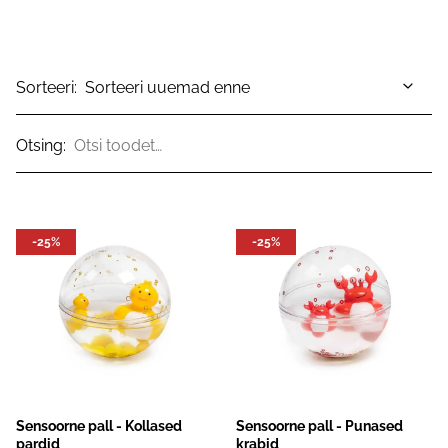
Sorteeri:
Otsing:
-25%
-25%
Sensoorne pall - Kollased
Sensoorne pall - Punased
pardid
krabid