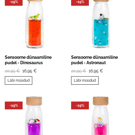
-19%
-19%
Sensoorne dünaamiline
Sensoorne dünaamiline
pudel - Dinosaurus
pudel - Astronaut
20,95 €
16,95 €
20,95 €
16,95 €
Läbi müüdud
Läbi müüdud
-19%
-19%