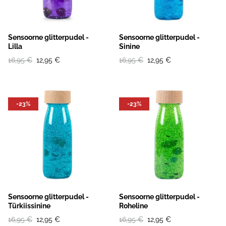
Sensoorne glitterpudel -
Sensoorne glitterpudel -
Lilla
Sinine
16,95 €
12,95 €
16,95 €
12,95 €
-23%
-23%
Sensoorne glitterpudel -
Sensoorne glitterpudel -
Türkiissinine
Roheline
16,95 €
12,95 €
16,95 €
12,95 €