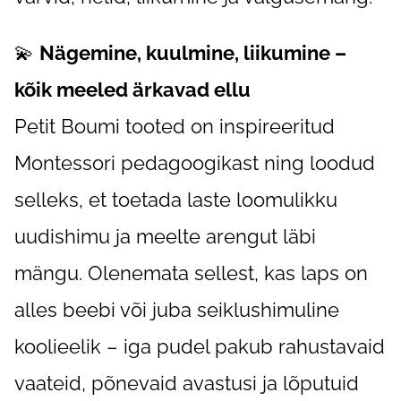
💫
Nägemine, kuulmine, liikumine –
kõik meeled ärkavad ellu
Petit Boumi tooted on inspireeritud
Montessori pedagoogikast ning loodud
selleks, et toetada laste loomulikku
uudishimu ja meelte arengut läbi
mängu. Olenemata sellest, kas laps on
alles beebi või juba seiklushimuline
koolieelik – iga pudel pakub rahustavaid
vaateid, põnevaid avastusi ja lõputuid