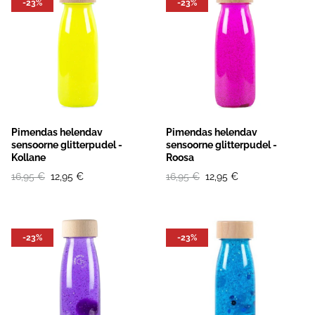
-23%
-23%
Pimendas helendav
Pimendas helendav
sensoorne glitterpudel -
sensoorne glitterpudel -
Kollane
Roosa
16,95 €
12,95 €
16,95 €
12,95 €
-23%
-23%