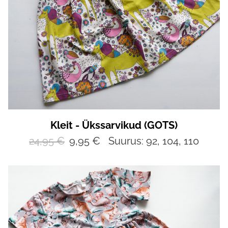
Kleit - Ükssarvikud (GOTS)
24,95 €
9,95 €
Suurus: 92, 104, 110