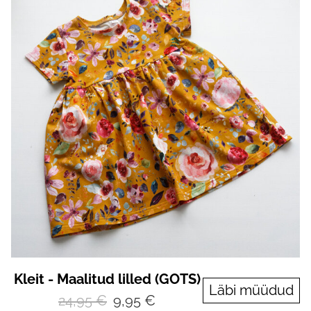
Kleit - Maalitud lilled (GOTS)
Läbi müüdud
24,95 €
9,95 €