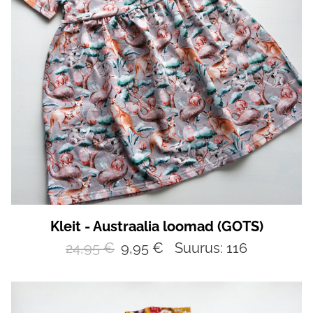
Kleit - Austraalia loomad (GOTS)
24,95 €
9,95 €
Suurus: 116