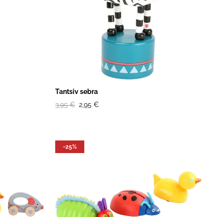
Tantsiv sebra
3,95 €
2,95 €
-25%