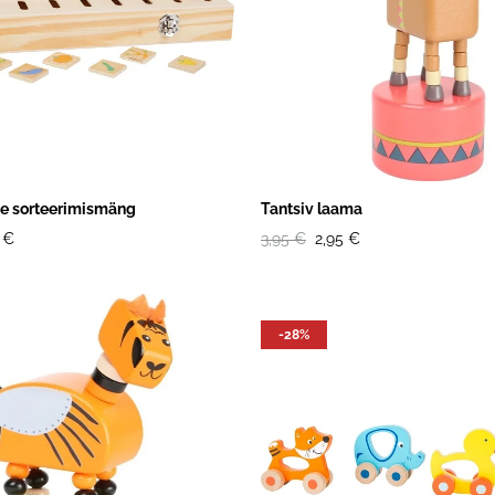
de sorteerimismäng
Tantsiv laama
 €
3,95 €
2,95 €
-28%