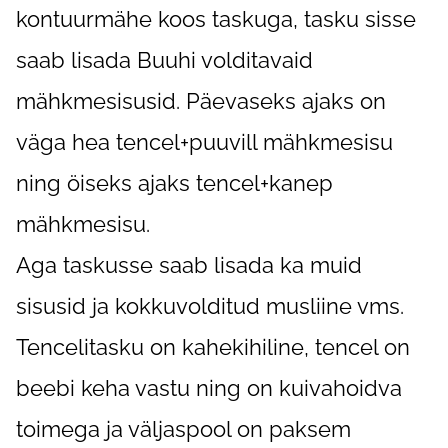
kontuurmähe koos taskuga, tasku sisse
saab lisada Buuhi volditavaid
mähkmesisusid. Päevaseks ajaks on
väga hea tencel+puuvill mähkmesisu
ning öiseks ajaks tencel+kanep
mähkmesisu.
Aga taskusse saab lisada ka muid
sisusid ja kokkuvolditud musliine vms.
Tencelitasku on kahekihiline, tencel on
beebi keha vastu ning on kuivahoidva
toimega ja väljaspool on paksem