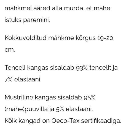
mähkmel ääred alla murda, et mähe
istuks paremini.
Kokkuvolditud mähkme kõrgus 19-20
cm.
Tenceli kangas sisaldab 93% tencelit ja
7% elastaani.
Mustriline kangas sisaldab 95%
(mahe)puuvilla ja 5% elastaani.
Kõik kangad on Oeco-Tex sertifikaadiga.