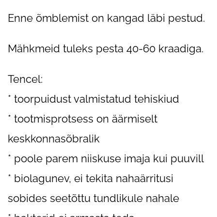
Enne õmblemist on kangad läbi pestud.
Mähkmeid tuleks pesta 40-60 kraadiga.
Tencel:
* toorpuidust valmistatud tehiskiud
* tootmisprotsess on äärmiselt
keskkonnasõbralik
* poole parem niiskuse imaja kui puuvill
* biolagunev, ei tekita nahaärritusi
sobides seetõttu tundlikule nahale