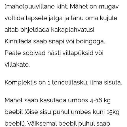
(mahe)puuvillane kiht. Mähet on mugav
voltida lapsele jalga ja tänu oma kujule
aitab ohjeldada kakaplahvatusi.
Kinnitada saab snapi või boingoga.
Peale sobivad hästi villapüksid või
villakate.
Komplektis on 1 tencelitasku, ilma sisuta.
Mähet saab kasutada umbes 4-16 kg
beebil (öise sisu puhul umbes kuni 15kg
beebil). Väiksemal beebil puhul saab