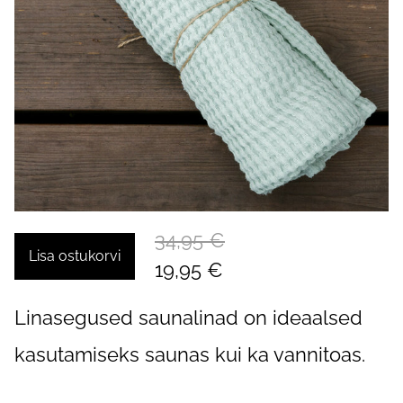
34,95 €
Lisa ostukorvi
19,95 €
Linasegused saunalinad on ideaalsed
kasutamiseks saunas kui ka vannitoas.