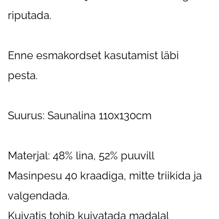
riputada.
Enne esmakordset kasutamist läbi
pesta.
Suurus: Saunalina 110x130cm
Materjal: 48% lina, 52% puuvill
Masinpesu 40 kraadiga, mitte triikida ja
valgendada.
Kuivatis tohib kuivatada madalal