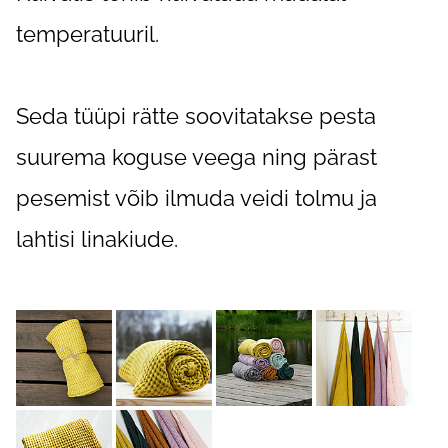
temperatuuril.
Seda tüüpi rätte soovitatakse pesta
suurema koguse veega ning pärast
pesemist võib ilmuda veidi tolmu ja
lahtisi linakiude.