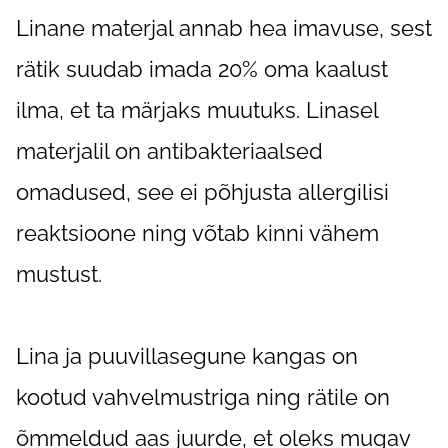
Linane materjal annab hea imavuse, sest
rätik suudab imada 20% oma kaalust
ilma, et ta märjaks muutuks. Linasel
materjalil on antibakteriaalsed
omadused, see ei põhjusta allergilisi
reaktsioone ning võtab kinni vähem
mustust.
Lina ja puuvillasegune kangas on
kootud vahvelmustriga ning rätile on
õmmeldud aas juurde, et oleks mugav