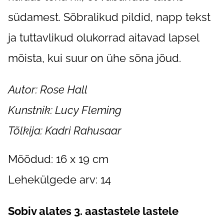
südamest. Sõbralikud pildid, napp tekst
ja tuttavlikud olukorrad aitavad lapsel
mõista, kui suur on ühe sõna jõud.
Autor: Rose Hall
Kunstnik: Lucy Fleming
Tõlkija: Kadri Rahusaar
Mõõdud: 16 x 19 cm
Lehekülgede arv: 14
Sobiv alates 3. aastastele lastele