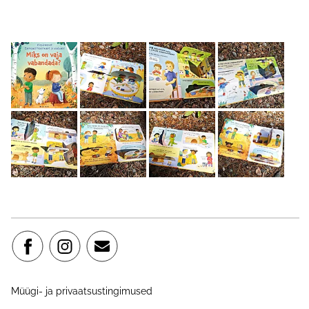
Müügi- ja privaatsustingimused