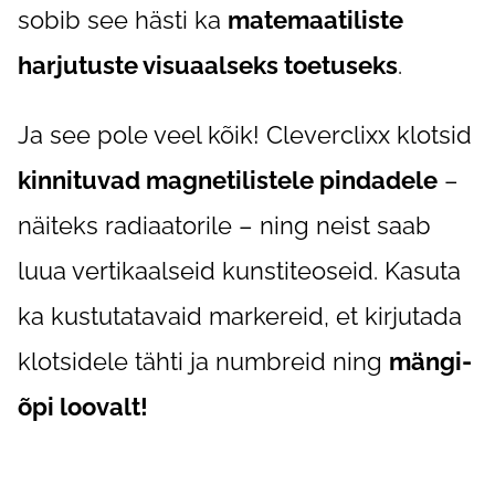
sobib see hästi ka
matemaatiliste
harjutuste visuaalseks toetuseks
.
Ja see pole veel kõik! Cleverclixx klotsid
kinnituvad magnetilistele pindadele
–
näiteks radiaatorile – ning neist saab
luua vertikaalseid kunstiteoseid. Kasuta
ka kustutatavaid markereid, et kirjutada
klotsidele tähti ja numbreid ning
mängi-
õpi loovalt!