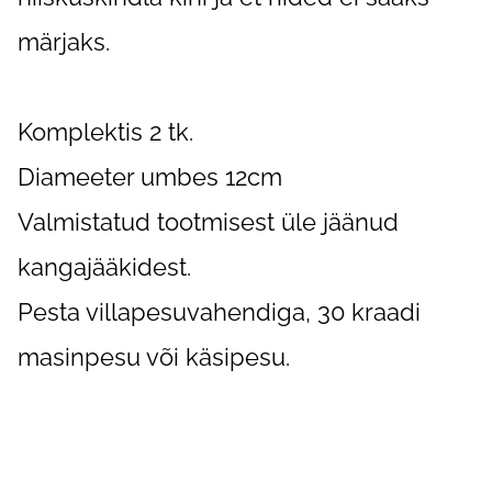
märjaks.
Komplektis 2 tk.
Diameeter umbes 12cm
Valmistatud tootmisest üle jäänud
kangajääkidest.
Pesta villapesuvahendiga, 30 kraadi
masinpesu või käsipesu.