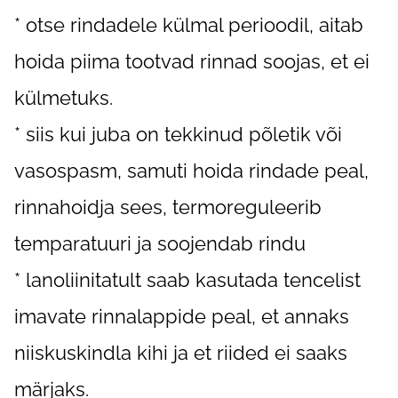
* otse rindadele külmal perioodil, aitab
hoida piima tootvad rinnad soojas, et ei
külmetuks.
* siis kui juba on tekkinud põletik või
vasospasm, samuti hoida rindade peal,
rinnahoidja sees, termoreguleerib
temparatuuri ja soojendab rindu
* lanoliinitatult saab kasutada tencelist
imavate rinnalappide peal, et annaks
niiskuskindla kihi ja et riided ei saaks
märjaks.