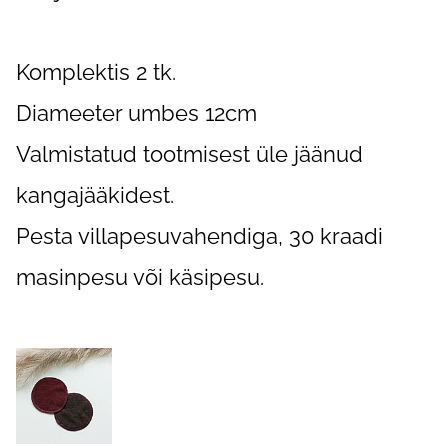
Komplektis 2 tk.
Diameeter umbes 12cm
Valmistatud tootmisest üle jäänud
kangajääkidest.
Pesta villapesuvahendiga, 30 kraadi
masinpesu või käsipesu.