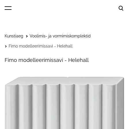
lisati ostukorvi.
Vaata ostukorvi
Kunstiaeg
Voolimis- ja vormimiskomplektid
Fimo modelleerimissavi - Helehall
Fimo modelleerimissavi - Helehall