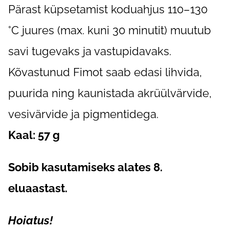
Pärast küpsetamist koduahjus 110–130
°C juures (max. kuni 30 minutit) muutub
savi tugevaks ja vastupidavaks.
Kõvastunud Fimot saab edasi lihvida,
puurida ning kaunistada akrüülvärvide,
vesivärvide ja pigmentidega.
Kaal: 57 g
Sobib kasutamiseks alates 8.
eluaastast.
Hoiatus!