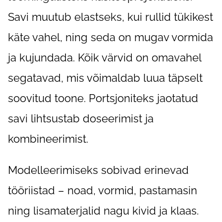
Savi muutub elastseks, kui rullid tükikest
käte vahel, ning seda on mugav vormida
ja kujundada. Kõik värvid on omavahel
segatavad, mis võimaldab luua täpselt
soovitud toone. Portsjoniteks jaotatud
savi lihtsustab doseerimist ja
kombineerimist.
Modelleerimiseks sobivad erinevad
tööriistad – noad, vormid, pastamasin
ning lisamaterjalid nagu kivid ja klaas.