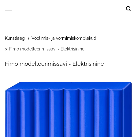
lisati ostukorvi.
Vaata ostukorvi
Kunstiaeg
Voolimis- ja vormimiskomplektid
Fimo modelleerimissavi - Elektrisinine
Fimo modelleerimissavi - Elektrisinine