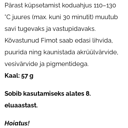
Pärast küpsetamist koduahjus 110–130
°C juures (max. kuni 30 minutit) muutub
savi tugevaks ja vastupidavaks.
Kõvastunud Fimot saab edasi lihvida,
puurida ning kaunistada akrüülvärvide,
vesivärvide ja pigmentidega.
Kaal: 57 g
Sobib kasutamiseks alates 8.
eluaastast.
Hoiatus!