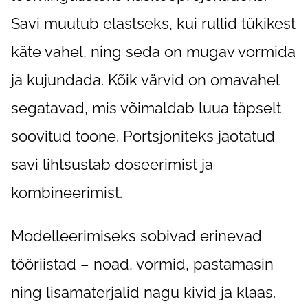
Savi muutub elastseks, kui rullid tükikest
käte vahel, ning seda on mugav vormida
ja kujundada. Kõik värvid on omavahel
segatavad, mis võimaldab luua täpselt
soovitud toone. Portsjoniteks jaotatud
savi lihtsustab doseerimist ja
kombineerimist.
Modelleerimiseks sobivad erinevad
tööriistad – noad, vormid, pastamasin
ning lisamaterjalid nagu kivid ja klaas.