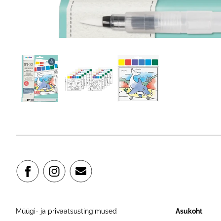
Müügi- ja privaatsustingimused
Asukoht