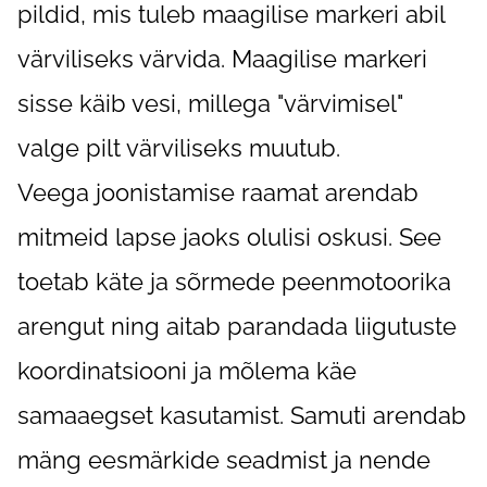
pildid, mis tuleb maagilise markeri abil
värviliseks värvida. Maagilise markeri
sisse käib vesi, millega "värvimisel"
valge pilt värviliseks muutub.
Veega joonistamise raamat arendab
mitmeid lapse jaoks olulisi oskusi. See
toetab käte ja sõrmede peenmotoorika
arengut ning aitab parandada liigutuste
koordinatsiooni ja mõlema käe
samaaegset kasutamist. Samuti arendab
mäng eesmärkide seadmist ja nende