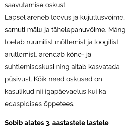
saavutamise oskust.
Lapsel areneb loovus ja kujutlusvõime,
samuti mälu ja tähelepanuvõime. Mäng
toetab ruumilist mõtlemist ja loogilist
arutlemist, arendab kõne- ja
suhtlemisoskusi ning aitab kasvatada
püsivust. Kõik need oskused on
kasulikud nii igapäevaelus kui ka
edaspidises õppetees.
Sobib alates 3. aastastele lastele