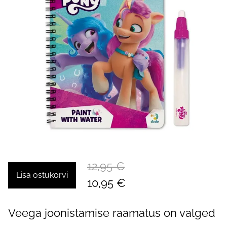
12,95 €
Lisa ostukorvi
10,95 €
Veega joonistamise raamatus on valged