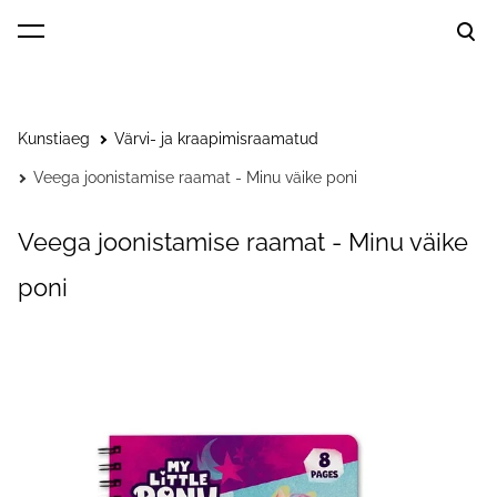
lisati ostukorvi.
Vaata ostukorvi
Kunstiaeg
Värvi- ja kraapimisraamatud
Veega joonistamise raamat - Minu väike poni
Veega joonistamise raamat - Minu väike
poni