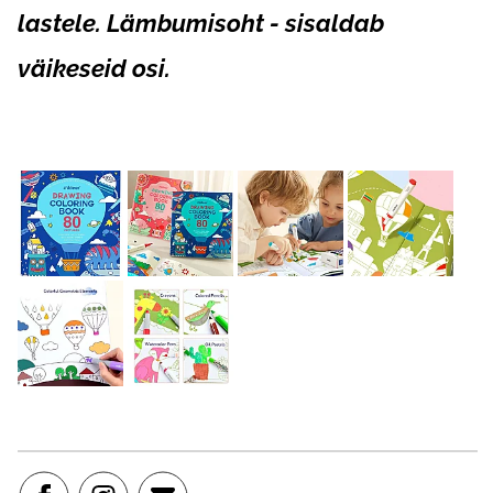
lastele. Lämbumisoht - sisaldab
väikeseid osi.