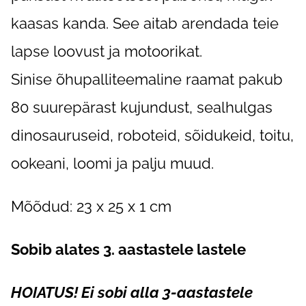
kaasas kanda. See aitab arendada teie
lapse loovust ja motoorikat.
Sinise õhupalliteemaline raamat pakub
80 suurepärast kujundust, sealhulgas
dinosauruseid, roboteid, sõidukeid, toitu,
ookeani, loomi ja palju muud.
Mõõdud: 23 x 25 x 1 cm
Sobib alates 3. aastastele lastele
HOIATUS! Ei sobi alla 3-aastastele