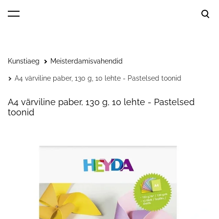
lisati ostukorvi.
Vaata ostukorvi
Kunstiaeg
Meisterdamisvahendid
A4 värviline paber, 130 g, 10 lehte - Pastelsed toonid
A4 värviline paber, 130 g, 10 lehte - Pastelsed
toonid