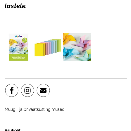
lastele.
Müügi- ja privaatsustingimused
Asukoht