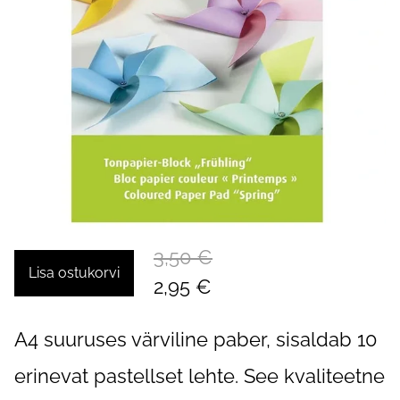
3,50 €
Lisa ostukorvi
2,95 €
A4 suuruses värviline paber, sisaldab 10
erinevat pastellset lehte. See kvaliteetne