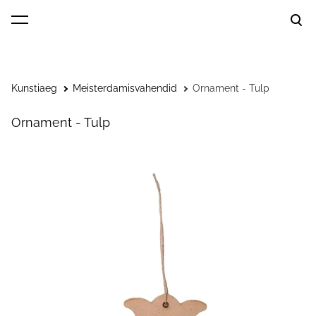
lisati ostukorvi.
Vaata ostukorvi
Kunstiaeg
Meisterdamisvahendid
Ornament - Tulp
Ornament - Tulp