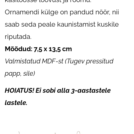
Ornamendi külge on pandud nöör, nii
saab seda peale kaunistamist kuskile
riputada.
Mõõdud: 7,5 x 13,5 cm
Valmistatud MDF-st (Tugev pressitud
papp, sile)
HOIATUS! Ei sobi alla 3-aastastele
lastele.