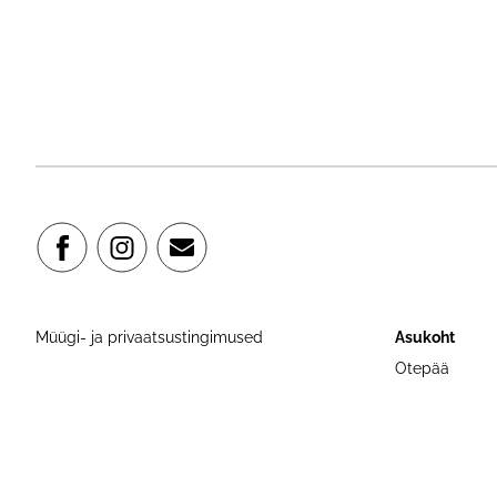
Müügi- ja privaatsustingimused
Asukoht
Otepää