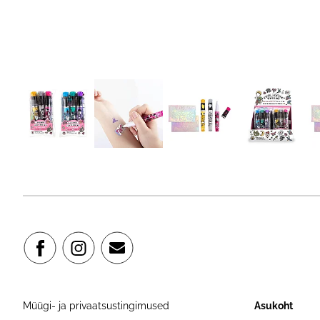
Müügi- ja privaatsustingimused
Asukoht