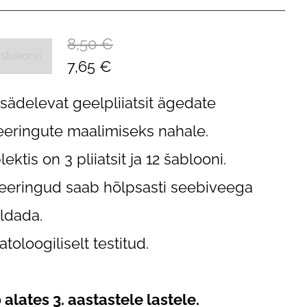
8,50 €
ostukorvi
7,65 €
sädelevat geelpliiatsit ägedate
eeringute maalimiseks nahale.
ktis on 3 pliiatsit ja 12 šablooni.
eeringud saab hõlpsasti seebiveega
ldada.
toloogiliselt testitud.
 alates 3. aastastele lastele.