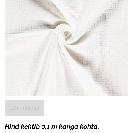
Läbi müüdud
Hind kehtib 0,1 m kanga kohta.