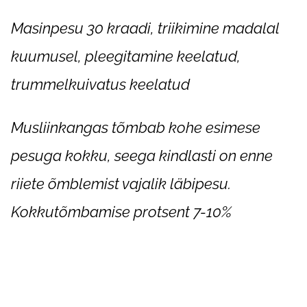
Masinpesu 30 kraadi, triikimine madalal
kuumusel, pleegitamine keelatud,
trummelkuivatus keelatud
Musliinkangas tõmbab kohe esimese
pesuga kokku, seega kindlasti on enne
riiete õmblemist vajalik läbipesu.
Kokkutõmbamise protsent 7-10%