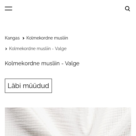
lisati ostukorvi.
Vaata ostukorvi
Kangas
Kolmekordne musliin
Kolmekordne musliin - Valge
Kolmekordne musliin - Valge
Läbi müüdud