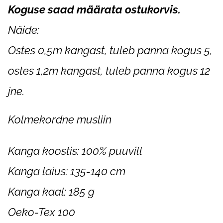
Koguse saad määrata ostukorvis.
Näide:
Ostes 0,5m kangast, tuleb panna kogus 5,
ostes 1,2m kangast, tuleb panna kogus 12
jne.
Kolmekordne musliin
Kanga koostis: 100% puuvill
Kanga laius: 135-140 cm
Kanga kaal: 185 g
Oeko-Tex 100