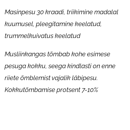
Masinpesu 30 kraadi, triikimine madalal
kuumusel, pleegitamine keelatud,
trummelkuivatus keelatud
Musliinkangas tõmbab kohe esimese
pesuga kokku, seega kindlasti on enne
riiete õmblemist vajalik läbipesu.
Kokkutõmbamise protsent 7-10%