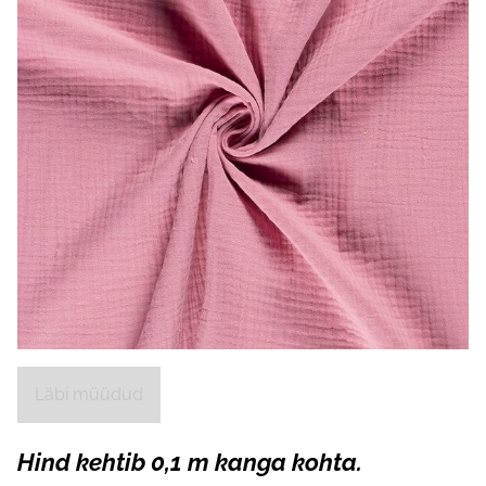
Läbi müüdud
Hind kehtib 0,1 m kanga kohta.