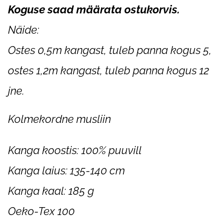
Koguse saad määrata ostukorvis.
Näide:
Ostes 0,5m kangast, tuleb panna kogus 5,
ostes 1,2m kangast, tuleb panna kogus 12
jne.
Kolmekordne musliin
Kanga koostis: 100% puuvill
Kanga laius: 135-140 cm
Kanga kaal: 185 g
Oeko-Tex 100