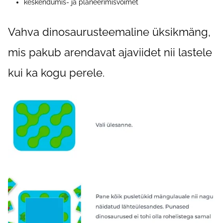
keskendumis- ja planeerimisvõimet
Vahva dinosaurusteemaline üksikmäng,
mis pakub arendavat ajaviidet nii lastele
kui ka kogu perele.