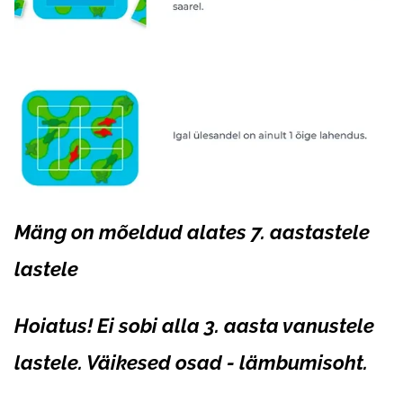
Mäng on mõeldud alates 7. aastastele
lastele
Hoiatus! Ei sobi alla 3. aasta vanustele
lastele. Väikesed osad - lämbumisoht.