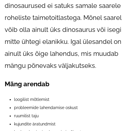
dinosaurused ei satuks samale saarele
roheliste taimetoitlastega. Mõnel saarel
võib olla ainult üks dinosaurus või isegi
mitte ühtegi elanikku. Igal ülesandel on
ainult üks õige lahendus, mis muudab
mängu põnevaks väljakutseks.
Mäng arendab
loogilist mõtlemist
probleemide lahendamise oskust
ruumilist taju
kujundite äratundmist