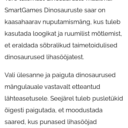
SmartGames Dinosauruste saar on
kaasahaarav nuputamismäng, kus tuleb
kasutada loogikat ja ruumilist mõtlemist,
et eraldada sõbralikud taimetoidulised
dinosaurused lihasööjatest.
Vali ülesanne ja paiguta dinosaurused
mängulauale vastavalt etteantud
lähteasetusele. Seejärel tuleb pusletükid
õigesti paigutada, et moodustada
saared, kus punased lihasööjad