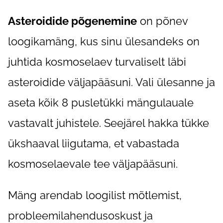
Asteroidide põgenemine
on põnev
loogikamäng, kus sinu ülesandeks on
juhtida kosmoselaev turvaliselt läbi
asteroidide väljapääsuni. Vali ülesanne ja
aseta kõik 8 pusletükki mängulauale
vastavalt juhistele. Seejärel hakka tükke
ükshaaval liigutama, et vabastada
kosmoselaevale tee väljapääsuni.
Mäng arendab loogilist mõtlemist,
probleemilahendusoskust ja