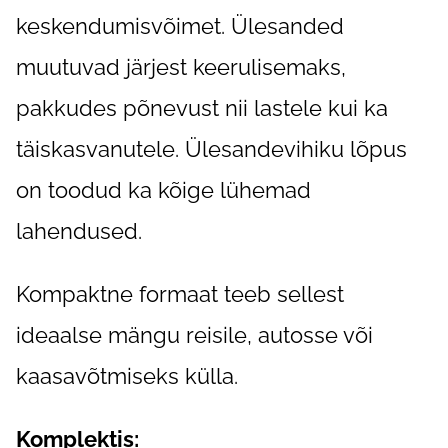
keskendumisvõimet. Ülesanded
muutuvad järjest keerulisemaks,
pakkudes põnevust nii lastele kui ka
täiskasvanutele. Ülesandevihiku lõpus
on toodud ka kõige lühemad
lahendused.
Kompaktne formaat teeb sellest
ideaalse mängu reisile, autosse või
kaasavõtmiseks külla.
Komplektis: