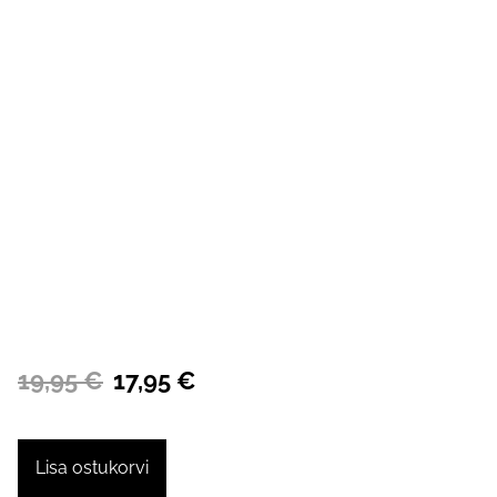
19,95 €
17,95 €
Lisa ostukorvi