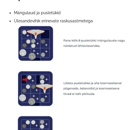
Mängulaud ja pusletükid
Ülesandevihik erinevate raskusastmetega