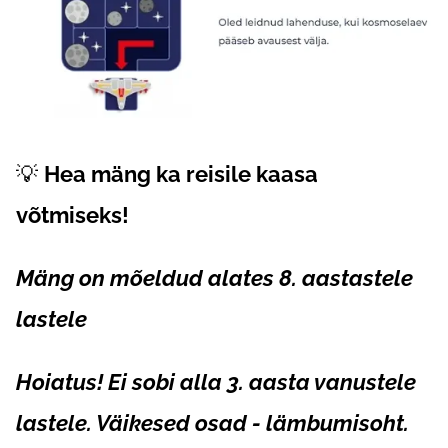
💡
Hea mäng ka reisile kaasa
võtmiseks!
Mäng on mõeldud alates 8. aastastele
lastele
Hoiatus! Ei sobi alla 3. aasta vanustele
lastele. Väikesed osad - lämbumisoht.