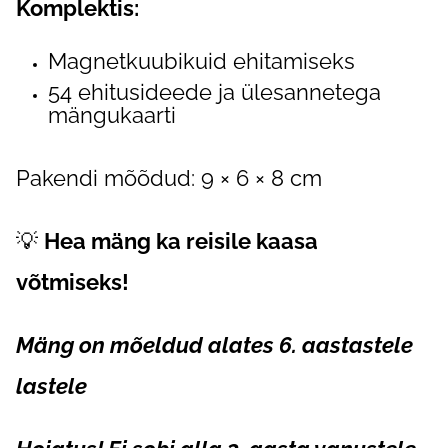
Komplektis:
Magnetkuubikuid ehitamiseks
54 ehitusideede ja ülesannetega
mängukaarti
Pakendi mõõdud: 9 × 6 × 8 cm
💡
Hea mäng ka reisile kaasa
võtmiseks!
Mäng on mõeldud alates 6. aastastele
lastele