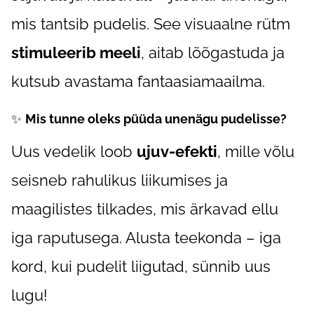
mis tantsib pudelis. See visuaalne rütm
stimuleerib meeli
, aitab lõõgastuda ja
kutsub avastama fantaasiamaailma.
✨
Mis tunne oleks püüda unenägu pudelisse?
Uus vedelik loob
ujuv-efekti
, mille võlu
seisneb rahulikus liikumises ja
maagilistes tilkades, mis ärkavad ellu
iga raputusega. Alusta teekonda – iga
kord, kui pudelit liigutad, sünnib uus
lugu!