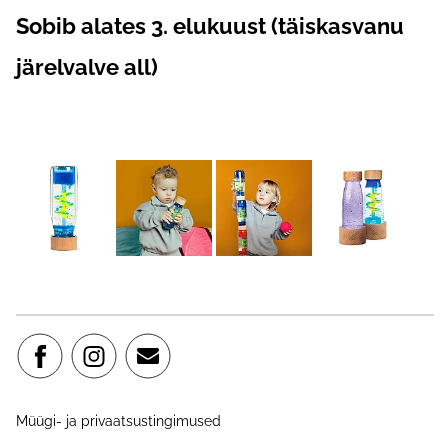
Sobib alates 3. elukuust (täiskasvanu
järelvalve all)
Müügi- ja privaatsustingimused