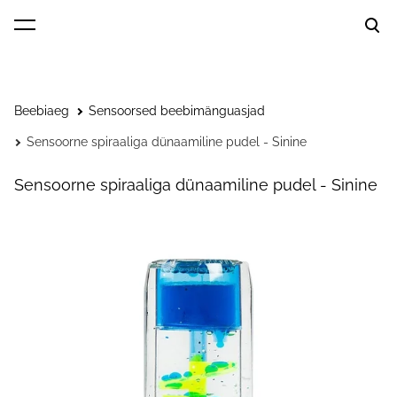
lisati ostukorvi.
Vaata ostukorvi
Beebiaeg
Sensoorsed beebimänguasjad
Sensoorne spiraaliga dünaamiline pudel - Sinine
Sensoorne spiraaliga dünaamiline pudel - Sinine