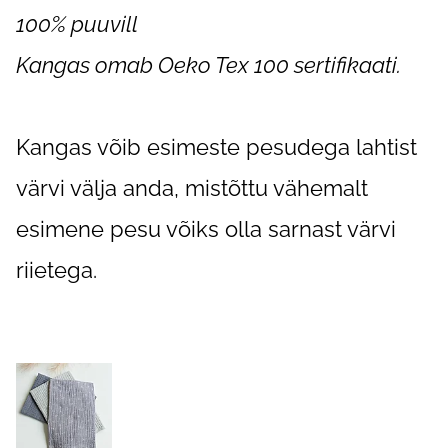
100% puuvill
Kangas omab Oeko Tex 100 sertifikaati.
Kangas võib esimeste pesudega lahtist
värvi välja anda, mistõttu vähemalt
esimene pesu võiks olla sarnast värvi
riietega.