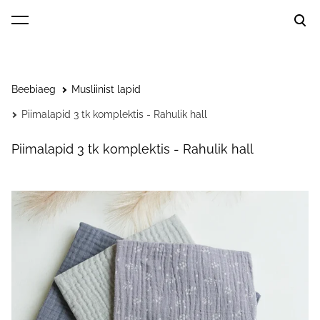
lisati ostukorvi.
Vaata ostukorvi
Beebiaeg
Musliinist lapid
Piimalapid 3 tk komplektis - Rahulik hall
Piimalapid 3 tk komplektis - Rahulik hall