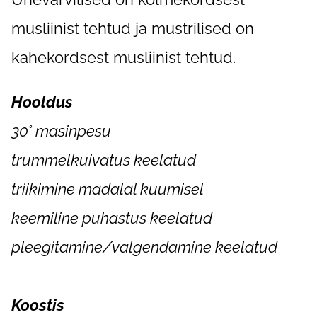
musliinist tehtud ja mustrilised on
kahekordsest musliinist tehtud.
Hooldus
30° masinpesu
trummelkuivatus keelatud
triikimine madalal kuumisel
keemiline puhastus keelatud
pleegitamine/valgendamine keelatud
Koostis