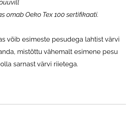
puuvill
s omab Oeko Tex 100 sertifikaati.
s võib esimeste pesudega lahtist värvi
 anda, mistõttu vähemalt esimene pesu
olla sarnast värvi riietega.