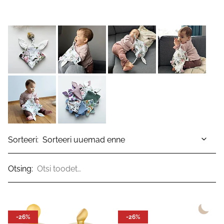
Sorteeri:
Otsing:
-26%
-26%