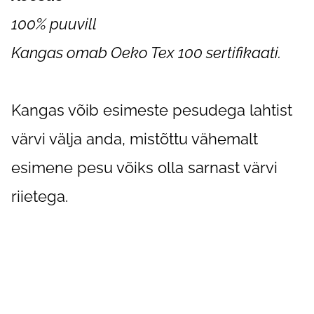
100% puuvill
Kangas omab Oeko Tex 100 sertifikaati.
Kangas võib esimeste pesudega lahtist
värvi välja anda, mistõttu vähemalt
esimene pesu võiks olla sarnast värvi
riietega.