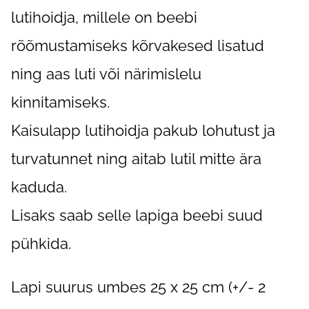
lutihoidja, millele on beebi
rõõmustamiseks kõrvakesed lisatud
ning aas luti või närimislelu
kinnitamiseks.
Kaisulapp lutihoidja pakub lohutust ja
turvatunnet ning aitab lutil mitte ära
kaduda.
Lisaks saab selle lapiga beebi suud
pühkida.
Lapi suurus umbes 25 x 25 cm (+/- 2