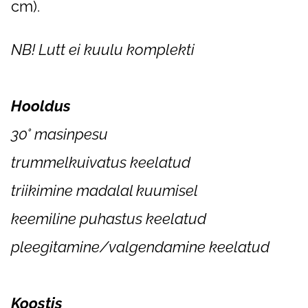
cm).
NB! Lutt ei kuulu komplekti
Hooldus
30° masinpesu
trummelkuivatus keelatud
triikimine madalal kuumisel
keemiline puhastus keelatud
pleegitamine/valgendamine keelatud
Koostis