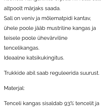
altpoolt märjaks saada.
Sall on veniv ja mõlematpidi kantav,
ühele poole jääb mustriline kangas ja
teisele poole ühevärviline
tencelikangas.
Ideaalne katsikukingitus.
Trukkide abil saab reguleerida suurust.
Materjal:
Tenceli kangas sisaldab 93% tencelit ja