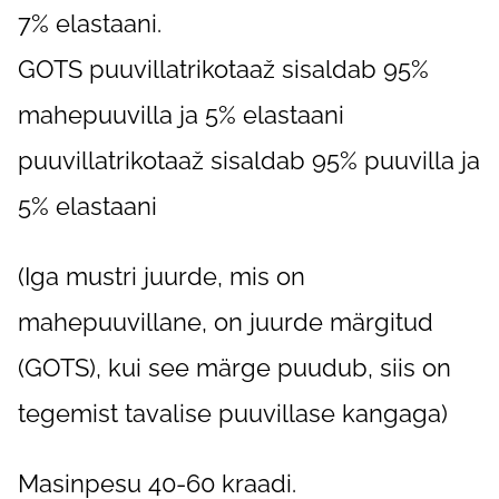
7% elastaani.
GOTS puuvillatrikotaaž sisaldab 95%
mahepuuvilla ja 5% elastaani
puuvillatrikotaaž sisaldab 95% puuvilla ja
5% elastaani
(Iga mustri juurde, mis on
mahepuuvillane, on juurde märgitud
(GOTS), kui see märge puudub, siis on
tegemist tavalise puuvillase kangaga)
Masinpesu 40-60 kraadi.