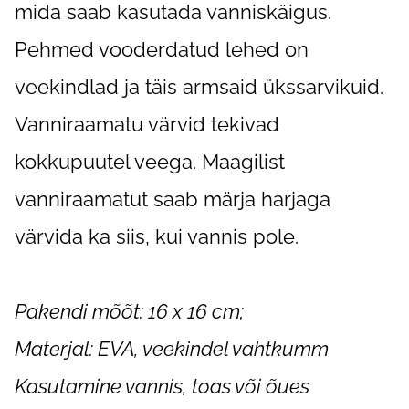
mida saab kasutada vanniskäigus.
Pehmed vooderdatud lehed on
veekindlad ja täis armsaid ükssarvikuid.
Vanniraamatu värvid tekivad
kokkupuutel veega. Maagilist
vanniraamatut saab märja harjaga
värvida ka siis, kui vannis pole.
Pakendi mõõt: 16 x 16 cm;
Materjal: EVA, veekindel vahtkumm
Kasutamine vannis, toas või õues