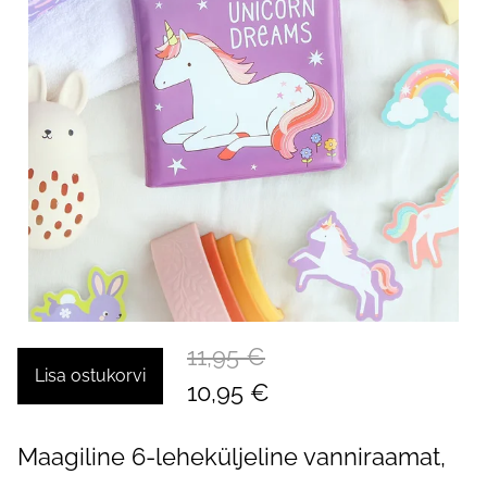
11,95 €
Lisa ostukorvi
10,95 €
Maagiline 6-leheküljeline vanniraamat,